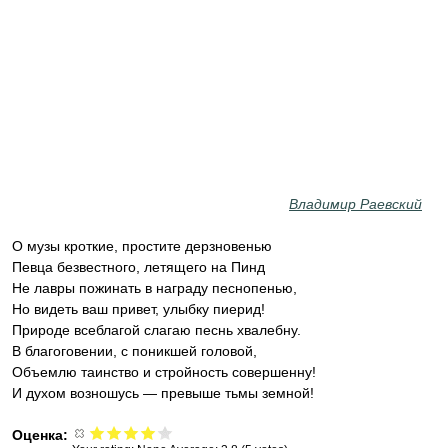
Владимир Раевский
О музы кроткие, простите дерзновенью
Певца безвестного, летящего на Пинд
Не лавры пожинать в награду песнопенью,
Но видеть ваш привет, улыбку пиерид!
Природе всеблагой слагаю песнь хвалебну.
В благоговении, с поникшей головой,
Объемлю таинство и стройность совершенну!
И духом возношусь — превыше тьмы земной!
Оценка: