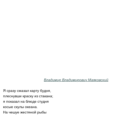
Владимир Владимирович Маяковский
Я сразу смазал карту будня,
плеснувши краску из стакана;
я показал на блюде студня
косые скулы океана.
На чешуе жестяной рыбы