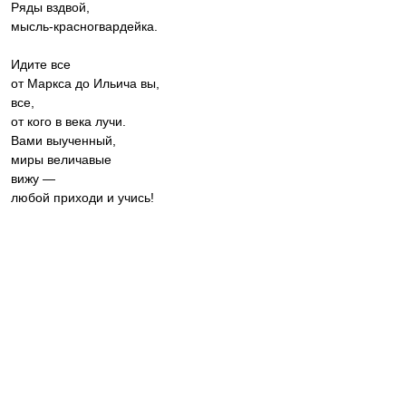
Ряды вздвой,
мысль-красногвардейка.
Идите все
от Маркса до Ильича вы,
все,
от кого в века лучи.
Вами выученный,
миры величавые
вижу —
любой приходи и учись!