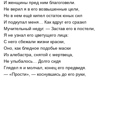
И женщины пред ним благоговели.
Не верил я в его возвышенные цели,
Но в нем ещё кипел остаток юных сил
И подкупал меня… Как вдруг его сразил
Мучительный недуг. — Застав его в постели,
Я не узнал его цветущего лица:
С него сбежали жизни краски,
Оно, как бледное подобье маски
Из алебастра, снятой с мертвеца,
Не улыбалось… Долго сидя
Глядел я и молчал, конец его предвидя.
— «Прости», — коснувшись до его руки,