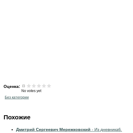
Оценка:
No votes yet
Без категории
Похожие
Дмитрий Сергеевич Мережковский
- Из дневника6.