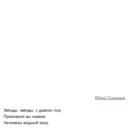
Юрий Синицын
Звёзды, звёзды, с давних пор
Приковали вы навеки
Человека жадный взор.