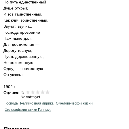
Но путь единственный
Душе открыт,
И зов таинственный,
Как клич воинственный,
Звучит, звучит...
Господь прозрение
Нам ныне дал;
Для достижения —
Дорогу тесную,
Пусть дерзновенную,
Но неизменную,
Одну, — совместную —
Он указал.
1902 г.
Оценка:
No votes yet
Господь
Религиозная лирика
О человеческой жизни
Философские стихи Гиппиус
Похожие