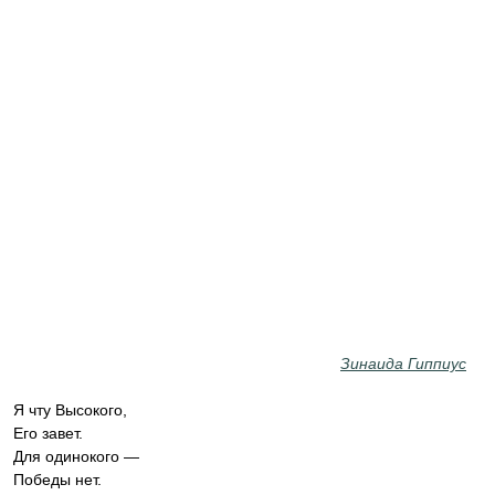
Зинаида Гиппиус
Я чту Высокого,
Его завет.
Для одинокого —
Победы нет.