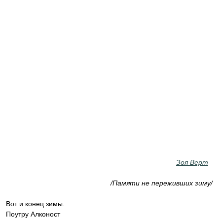
Зоя Верт
/Памяти не переживших зиму/
Вот и конец зимы.
Поутру Алконост