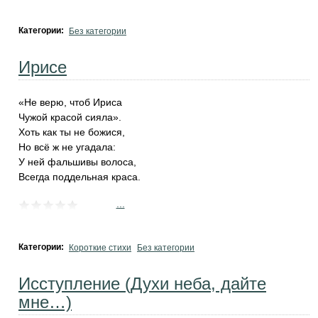
Категории:
Без категории
Ирисе
«Не верю, чтоб Ириса
Чужой красой сияла».
Хоть как ты не божися,
Но всё ж не угадала:
У ней фальшивы волоса,
Всегда поддельная краса.
...
Категории:
Короткие стихи
Без категории
Исступление (Духи неба, дайте
мне…)