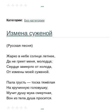
...
Категории:
Без категории
Измена суженой
(Русская песня)
Жарко в небе солнце летнее,
Да не греет меня, молодца;
Сердце замерло от холода,
От измены моей суженой.
Пала грусть — тоска тяжёлая
На кручинную головушку;
Мучит душу мука смертная,
Вон из тела душа просится.
...