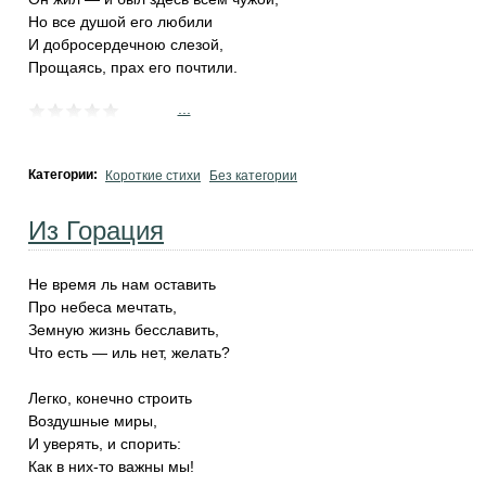
Но все душой его любили
И добросердечною слезой,
Прощаясь, прах его почтили.
...
Категории:
Короткие стихи
Без категории
Из Горация
Не время ль нам оставить
Про небеса мечтать,
Земную жизнь бесславить,
Что есть — иль нет, желать?
Легко, конечно строить
Воздушные миры,
И уверять, и спорить:
Как в них-то важны мы!