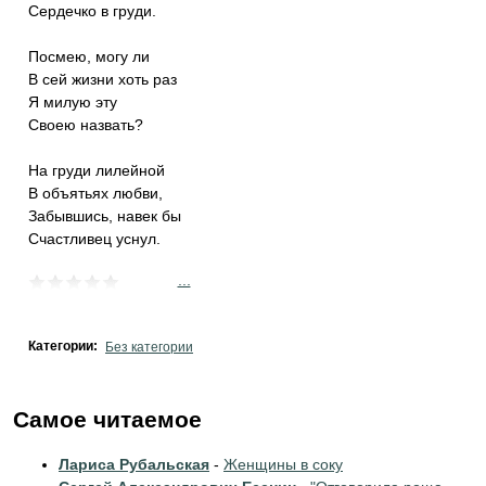
Сердечко в груди.
Посмею, могу ли
В сей жизни хоть раз
Я милую эту
Своею назвать?
На груди лилейной
В объятьях любви,
Забывшись, навек бы
Счастливец уснул.
...
Категории:
Без категории
Самое читаемое
Лариса Рубальская
-
Женщины в соку