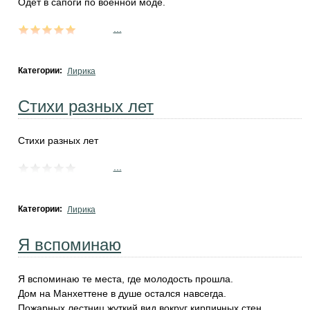
Одет в сапоги по военной моде.
...
Категории:
Лирика
Стихи разных лет
Стихи разных лет
...
Категории:
Лирика
Я вспоминаю
Я вспоминаю те места, где молодость прошла.
Дом на Манхеттене в душе остался навсегда.
Пожарных лестниц жуткий вид вокруг кирпичных стен.