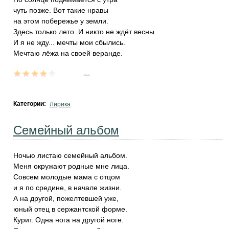
чуть позже. Вот такие нравы
на этом побережье у земли.
Здесь только лето. И никто не ждёт весны.
И я не жду... мечты мои сбылись.
Мечтаю лёжа на своей веранде.
...
Категории:
Лирика
Семейный альбом
Ночью листаю семейный альбом.
Меня окружают родные мне лица.
Совсем молодые мама с отцом
и я по средине, в начале жизни.
А на другой, пожелтевшей уже,
юный отец в сержантской форме.
Курит. Одна нога на другой ноге.