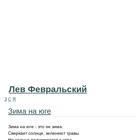
Лев Февральский
З
С
Я
Зима на юге
Зима на юге - это не зима.
Сверкает солнце, зеленеют травы.
Но солнце поднимается с утра