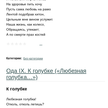
На здоровье пить хочу.
Пусть сама любовь на рамо
Лентой подобрав хитон,
Цельным мне вином услужит.
Наша жизнь, как колесо,
Обращаясь, утекает;
А по смерти прах костей
...
Категории:
Без категории
Ода IX. К голубке («Любезная
голубка…»)
К голубке
Любезная голубка!
Отколь, отколь летишь?