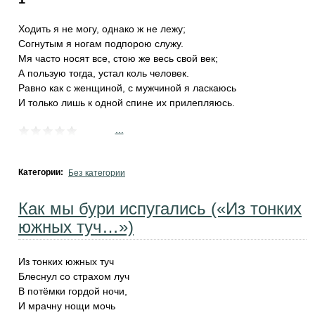
Ходить я не могу, однако ж не лежу;
Согнутым я ногам подпорою служу.
Мя часто носят все, стою же весь свой век;
А пользую тогда, устал коль человек.
Равно как с женщиной, с мужчиной я ласкаюсь
И только лишь к одной спине их прилепляюсь.
...
Категории:
Без категории
Как мы бури испугались («Из тонких
южных туч…»)
Из тонких южных туч
Блеснул со страхом луч
В потёмки гордой ночи,
И мрачну нощи мочь