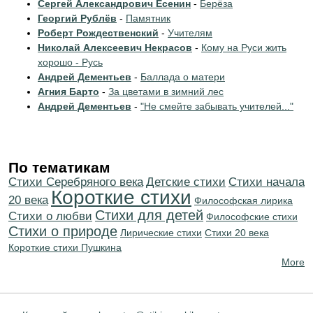
Сергей Александрович Есенин
-
Берёза
Георгий Рублёв
-
Памятник
Роберт Рождественский
-
Учителям
Николай Алексеевич Некрасов
-
Кому на Руси жить
хорошо - Русь
Андрей Дементьев
-
Баллада о матери
Агния Барто
-
За цветами в зимний лес
Андрей Дементьев
-
"Не смейте забывать учителей..."
По тематикам
Cтихи Серебряного века
Детские стихи
Cтихи начала
Короткие стихи
20 века
Философская лирика
Стихи для детей
Стихи о любви
Философские стихи
Стихи о природе
Лирические стихи
Стихи 20 века
Короткие стихи Пушкина
More