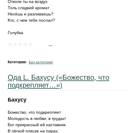
Отколе ты на воздух
Толь сладкий аромат
Несёшь и разливаешь?
Кто, с чем тебя послал?
Голубка
...
Категории:
Без категории
Ода L. Бахусу («Божество, что
подкрепляет…»)
Бахусу
Божество, что подкрепляет
Молодость в любви, в трудах!
Бог прекрасный ей наставник
В лёгкой пляске на пирах: