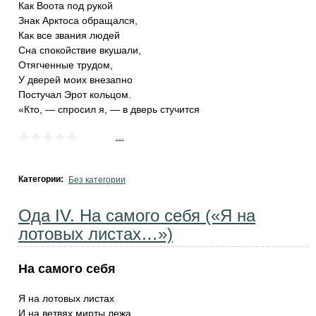
Как Воота под рукой
Знак Арктоса обращался,
Как все звания людей
Сна спокойствие вкушали,
Отягченные трудом,
У дверей моих внезапно
Постучал Эрот кольцом.
«Кто, — спросил я, — в дверь стучится
...
Категории:
Без категории
Ода IV. На самого себя («Я на
лотовых листах…»)
На самого себя
Я на лотовых листах
И на ветвях мирты лежа,