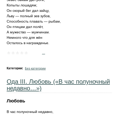
Копыты лошадям;
Он скорый бег дал зайцу,
Льву — полный зев зубов,
Способность плавать — рыбам,
Он птицам дал полёт,
А мужество — мужчинам.
Немного что для жён
Осталось в награжденье.
...
Категории:
Без категории
Ода III. Любовь («В час полуночный
недавно…»)
Любовь
В час полуночный недавно,