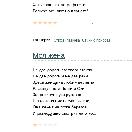
Хоть знаю: катастрофы эти
Рельеф меняют на планете!
...
Категории:
Стихи Глазкова
Стихи о природе
Моя жена
Не две дороги светлого стекла,
Не две дороги и не две реки...
Здесь женщина любимая легла,
Раскинув ноги Волги и Оки.
Запрокинув руки рукавов
И золото своих песчаных кос,
Она лежит на ложе берегов
И равнодушно смотрит на откос.
...