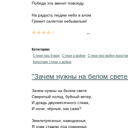
Победа эта звенит повсюду.
На радость людям небо в алом
Гремит салютом небывалым!
...
Категории:
Стихи про 9 мая
Стихи о войне
Стихи про войну коротк
Короткие стихи о войне
"Зачем нужны на белом свете.
Зачем нужны на белом свете
Свирепый холод, буйный ветер,
И дождь двухмесячного стажа,
И ночи, чёрные, как сажа?
Землетрясенья, наводненья,
Я тоже ставлю под сомненья,