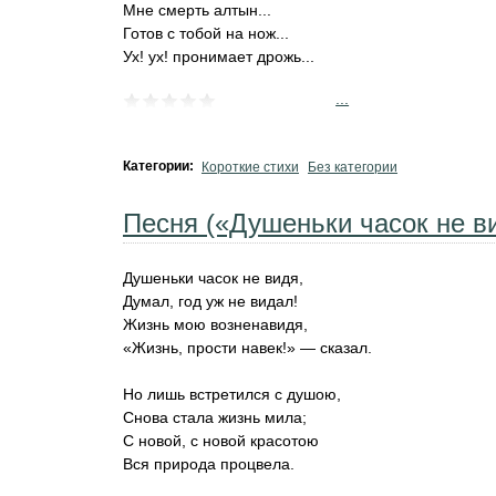
Мне смерть алтын...
Готов с тобой на нож...
Ух! ух! пронимает дрожь...
...
Категории:
Короткие стихи
Без категории
Песня («Душеньки часок не 
Душеньки часок не видя,
Думал, год уж не видал!
Жизнь мою возненавидя,
«Жизнь, прости навек!» — сказал.
Но лишь встретился с душою,
Снова стала жизнь мила;
С новой, с новой красотою
Вся природа процвела.