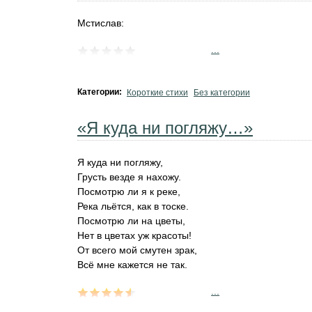
Мстислав:
...
Категории:
Короткие стихи
Без категории
«Я куда ни погляжу…»
Я куда ни погляжу,
Грусть везде я нахожу.
Посмотрю ли я к реке,
Река льётся, как в тоске.
Посмотрю ли на цветы,
Нет в цветах уж красоты!
От всего мой смутен зрак,
Всё мне кажется не так.
...