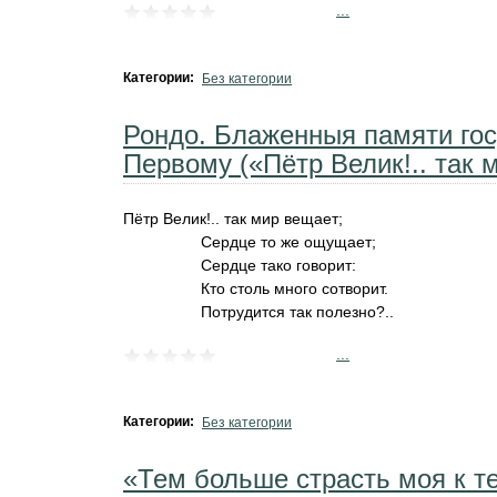
...
Категории:
Без категории
Рондо. Блаженныя памяти го
Первому («Пётр Велик!.. так
Пётр Велик!.. так мир вещает;
Сердце то же ощущает;
Сердце тако говорит:
Кто столь много сотворит.
Потрудится так полезно?..
...
Категории:
Без категории
«Тем больше страсть моя к 