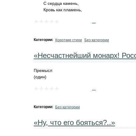
С сердца камень,
Кровь как пламень,
...
Категории:
Короткие стихи
Без категории
«Несчастнейший монарх! Росс
Премысл
(один)
...
Категории:
Без категории
«Ну, что его бояться?..»