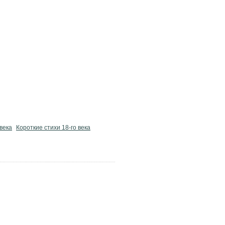
 века
Короткие стихи 18-го века