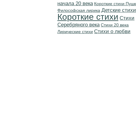
начала 20 века
Короткие стихи Пуш
Детские стихи
Философская лирика
Короткие стихи
Cтихи
Серебряного века
Стихи 20 века
Стихи о любви
Лирические стихи