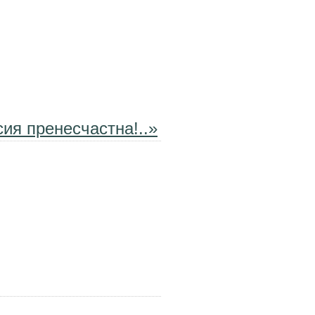
ия пренесчастна!..»