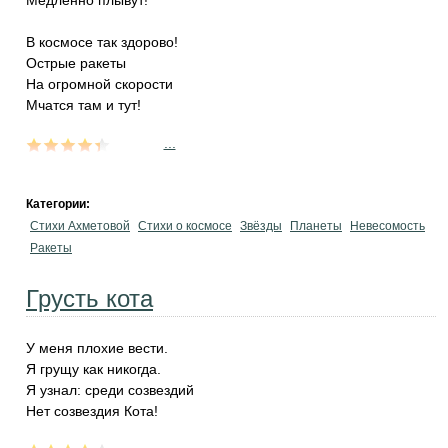
Медленно плывут!
В космосе так здорово!
Острые ракеты
На огромной скорости
Мчатся там и тут!
...
Категории:
Стихи Ахметовой
Стихи о космосе
Звёзды
Планеты
Невесомость
Ракеты
Грусть кота
У меня плохие вести.
Я грущу как никогда.
Я узнал: среди созвездий
Нет созвездия Кота!