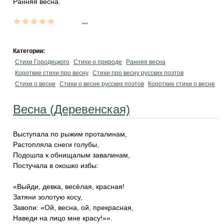
Ранняя весна.
...
Категории:
Стихи Городецкого
Стихи о природе
Ранняя весна
Короткие стихи про весну
Стихи про весну русских поэтов
Стихи о весне
Стихи о весне русских поэтов
Короткие стихи о весне
Весна (Деревенская)
Выступала по рыжим проталинам,
Растопляла снеги голубы,
Подошла к обнищалым завалинам,
Постучала в окошко избы:
«Выйди, девка, весёлая, красная!
Затяни золотую косу,
Завопи: «Ой, весна, ой, прекрасная,
Наведи на лицо мне красу!»».