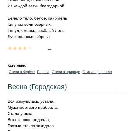
Из каждой ветки благодарной.
Белело тело, белое, как хмель
Кипучих волн озёрных.
Тянул, смеясь, весёлый Лель
Лучи волосьев чёрных.
...
Категории:
Стихи о берёзе
Берёза
Стихи о природе
Стихи о деревьях
Весна (Городская)
Вся измучилась, устала,
Мужа мёртвого прибрала,
Стала у окна.
Высоко окно подвала,
Грязью стёкла закидала