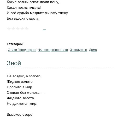
Какие волны вскатывали пену,
Какая песнь плыла!
И всё судьба медлительному тлену
Без вздоха отдала.
...
Категории:
Стихи Городецкого
Философские стихи
Захолустье
Дома
Зной
Не воздух, а золото,
Жидкое золото
Пролито в мир.
Скован без молота —
Жидкого золота
Не движется мир.
Высокое озеро,