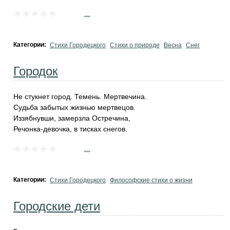
...
Категории:
Стихи Городецкого
Стихи о природе
Весна
Снег
Городок
Не стукнет город. Темень. Мертвечина.
Судьба забытых жизнью мертвецов.
Иззябнувши, замерзла Остречина,
Речонка-девочка, в тисках снегов.
...
Категории:
Стихи Городецкого
Философские стихи о жизни
Городские дети