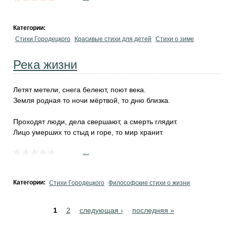
Категории:
Стихи Городецкого
Красивые стихи для детей
Стихи о зиме
Река жизни
Летят метели, снега белеют, поют века.
Земля родная то ночи мёртвой, то дню близка.
Проходят люди, дела свершают, а смерть глядит.
Лицо умерших то стыд и горе, то мир хранит.
...
Категории:
Стихи Городецкого
Философские стихи о жизни
Pages
1
2
следующая ›
последняя »