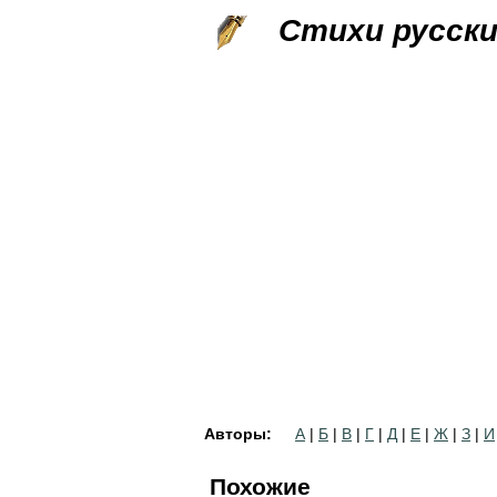
Стихи русск
Авторы:
А
|
Б
|
В
|
Г
|
Д
|
Е
|
Ж
|
З
|
И
Похожие