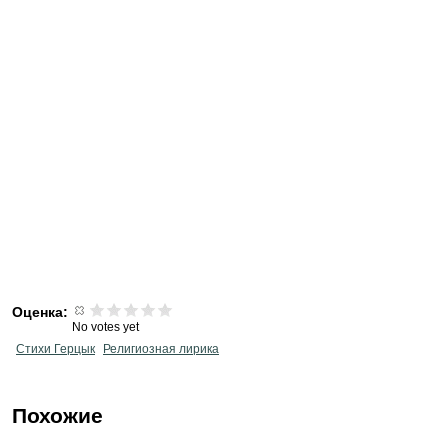
Оценка:
No votes yet
Стихи Герцык
Религиозная лирика
Похожие