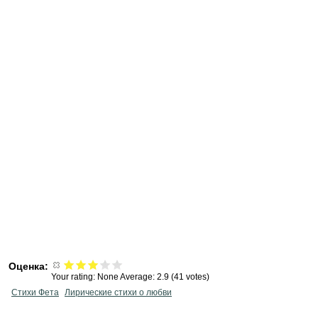
Оценка:
Your rating:
None
Average:
2.9
(
41
votes)
Стихи Фета
Лирические стихи о любви