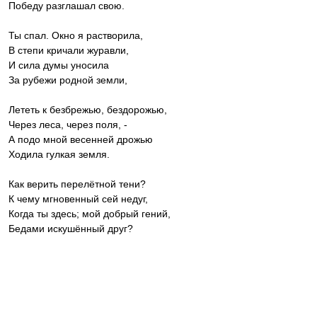
Победу разглашал свою.
Ты спал. Окно я растворила,
В степи кричали журавли,
И сила думы уносила
За рубежи родной земли,
Лететь к безбрежью, бездорожью,
Через леса, через поля, -
А подо мной весенней дрожью
Ходила гулкая земля.
Как верить перелётной тени?
К чему мгновенный сей недуг,
Когда ты здесь; мой добрый гений,
Бедами искушённый друг?