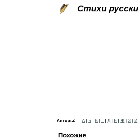
Стихи русск
Авторы:
А
|
Б
|
В
|
Г
|
Д
|
Е
|
Ж
|
З
|
И
Похожие