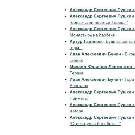
Александр Сергеевич Пушкин
Александр Сергеевич Пушкин
горных стен несётся Терек..."
Александр Сергеевич Пушкин
Монастырь на Казбеке
Артур Гарипов
- Будь выше вс
горы...
Иван Алексеевич Бунин
- В кр
степях
Михаил Юрьевич Лермонтов
-
Терека
Иван Алексеевич Бунин
- Гора
Алагалла
Александр Сергеевич Пушкин
Приметы
Александр Сергеевич Пушкин
и море
Александр Сергеевич Пушкин
"Стрекотунья белобока..."