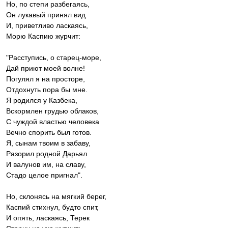
Но, по степи разбегаясь,
Он лукавый принял вид
И, приветливо ласкаясь,
Морю Каспию журчит:
"Расступись, о старец-море,
Дай приют моей волне!
Погулял я на просторе,
Отдохнуть пора бы мне.
Я родился у Казбека,
Вскормлен грудью облаков,
С чуждой властью человека
Вечно спорить был готов.
Я, сынам твоим в забаву,
Разорил родной Дарьял
И валунов им, на славу,
Стадо целое пригнал".
Но, склонясь на мягкий берег,
Каспий стихнул, будто спит,
И опять, ласкаясь, Терек