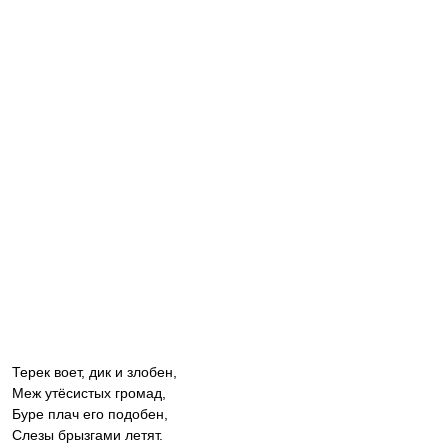
Терек воет, дик и злобен,
Меж утёсистых громад,
Буре плач его подобен,
Слезы брызгами летят.