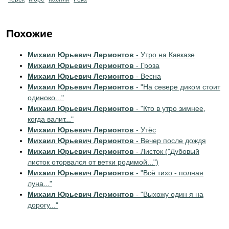
Похожие
Михаил Юрьевич Лермонтов
- Утро на Кавказе
Михаил Юрьевич Лермонтов
- Гроза
Михаил Юрьевич Лермонтов
- Весна
Михаил Юрьевич Лермонтов
- "На севере диком стоит
одиноко..."
Михаил Юрьевич Лермонтов
- "Кто в утро зимнее,
когда валит..."
Михаил Юрьевич Лермонтов
- Утёс
Михаил Юрьевич Лермонтов
- Вечер после дождя
Михаил Юрьевич Лермонтов
- Листок ("Дубовый
листок оторвался от ветки родимой...")
Михаил Юрьевич Лермонтов
- "Всё тихо - полная
луна..."
Михаил Юрьевич Лермонтов
- "Выхожу один я на
дорогу..."