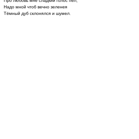
Про любовь мне сладкий голос пел,
Надо мной чтоб вечно зеленея
Тёмный дуб склонялся и шумел.