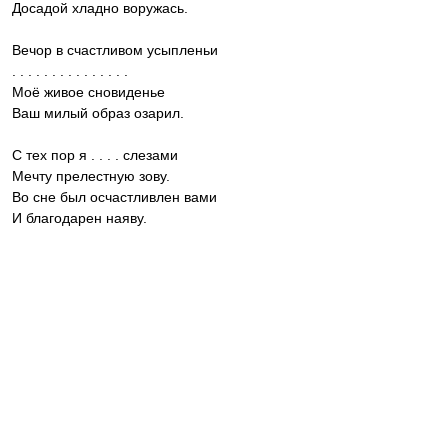
Досадой хладно воружась.
Вечор в счастливом усыпленьи
. . . . . . . . . . . . . . .
Моё живое сновиденье
Ваш милый образ озарил.
С тех пор я . . . . слезами
Мечту прелестную зову.
Во сне был осчастливлен вами
И благодарен наяву.