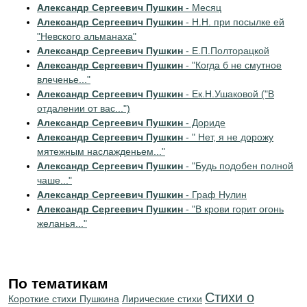
Александр Сергеевич Пушкин
- Месяц
Александр Сергеевич Пушкин
- Н.Н. при посылке ей
"Невского альманаха"
Александр Сергеевич Пушкин
- Е.П.Полторацкой
Александр Сергеевич Пушкин
- "Когда б не смутное
влеченье..."
Александр Сергеевич Пушкин
- Ек.Н.Ушаковой ("В
отдалении от вас...")
Александр Сергеевич Пушкин
- Дориде
Александр Сергеевич Пушкин
- " Нет, я не дорожу
мятежным наслажденьем..."
Александр Сергеевич Пушкин
- "Будь подобен полной
чаше..."
Александр Сергеевич Пушкин
- Граф Нулин
Александр Сергеевич Пушкин
- "В крови горит огонь
желанья..."
По тематикам
Стихи о
Короткие стихи Пушкина
Лирические стихи