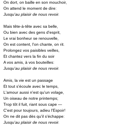
On dort, on baille en son mouchoir,
On attend le moment de dire:
Jusqu'au plaisir de nous revoir.
Mais tête-à-tête avec sa belle,
Ou bien avec des gens d'esprit,
Le vrai bonheur se renouvelle,
On est content, l'on chante, on rit.
Prolongez vos paisibles veilles,
Et chantez vers la fin du soir
A vos amis, à vos bouteilles:
Jusqu'au plaisir de nous revoir.
Amis, la vie est un passage
Et tout s'écoule avec le temps,
L'amour aussi n'est qu'un volage,
Un oiseau de notre printemps;
Trop tôt il fuit, riant sous cape —
C'est pour toujours, adieu l'Espoir!
On ne dit pas dès qu'il s'échappe:
Jusqu'au plaisir de nous revoir.