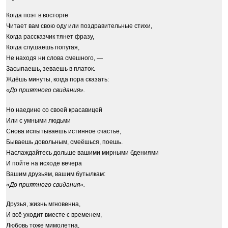
Когда поэт в восторге
Читает вам свою оду или поздравительные стихи,
Когда рассказчик тянет фразу,
Когда слушаешь попугая,
Не находя ни слова смешного, —
Засыпаешь, зеваешь в платок.
Ждёшь минуты, когда пора сказать:
«До приятного свидания».
Но наедине со своей красавицей
Или с умными людьми
Снова испытываешь истинное счастье,
Бываешь довольным, смеёшься, поешь.
Наслаждайтесь дольше вашими мирными бдениями
И пойте на исходе вечера
Вашим друзьям, вашим бутылкам:
«До приятного свидания».
Друзья, жизнь мгновенна,
И всё уходит вместе с временем,
Любовь тоже мимолетна,