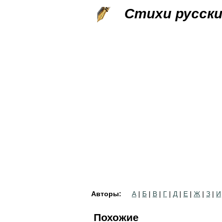
Стихи русск
Авторы:
А
|
Б
|
В
|
Г
|
Д
|
Е
|
Ж
|
З
|
И
Похожие