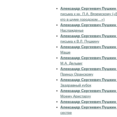
Александр Сергеевич Пушкин
письма к кн. П.А. Вяземскому («
кто в шуме городском…»)
Александр Сергеевич Пушкин
Наслажденье
Александр Сергеевич Пушкин
письма к В.Л. Пушкину
Александр Сергеевич Пушкин
Маше
Александр Сергеевич Пушкин
М.А. Дельвиг
Александр Сергеевич Пушкин
Принцу Оранскому
Александр Сергеевич Пушкин
Заздравный кубок
Александр Сергеевич Пушкин
Моему Аристарху
Александр Сергеевич Пушкин
Александр Сергеевич Пушкин
сестре