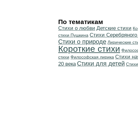
По тематикам
Стихи о любви
Детские стихи
Ко
Cтихи Серебряного
стихи Пушкина
Стихи о природе
Лирические ст
Короткие стихи
Филосо
Cтихи на
стихи
Философская лирика
Стихи для детей
20 века
Стихи