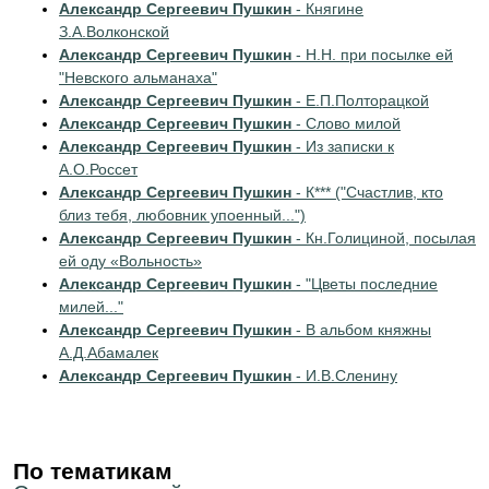
Александр Сергеевич Пушкин
- Княгине
З.А.Волконской
Александр Сергеевич Пушкин
- Н.Н. при посылке ей
"Невского альманаха"
Александр Сергеевич Пушкин
- Е.П.Полторацкой
Александр Сергеевич Пушкин
- Слово милой
Александр Сергеевич Пушкин
- Из записки к
А.О.Россет
Александр Сергеевич Пушкин
- К*** ("Счастлив, кто
близ тебя, любовник упоенный...")
Александр Сергеевич Пушкин
- Кн.Голициной, посылая
ей оду «Вольность»
Александр Сергеевич Пушкин
- "Цветы последние
милей..."
Александр Сергеевич Пушкин
- В альбом княжны
А.Д.Абамалек
Александр Сергеевич Пушкин
- И.В.Сленину
По тематикам