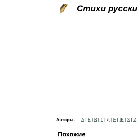
Стихи русск
Авторы:
А
|
Б
|
В
|
Г
|
Д
|
Е
|
Ж
|
З
|
И
Похожие