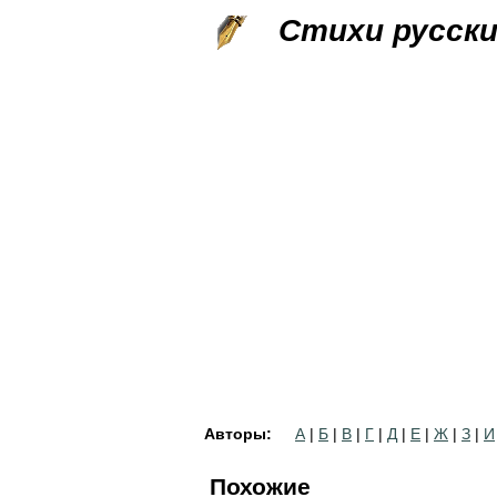
Стихи русск
Авторы:
А
|
Б
|
В
|
Г
|
Д
|
Е
|
Ж
|
З
|
И
Похожие