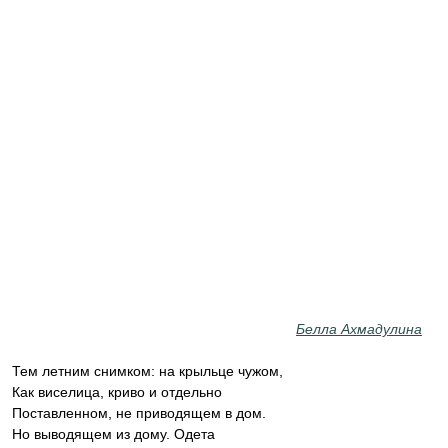
Белла Ахмадулина
Тем летним снимком: на крыльце чужом,
Как виселица, криво и отдельно
Поставленном, не приводящем в дом.
Но выводящем из дому. Одета