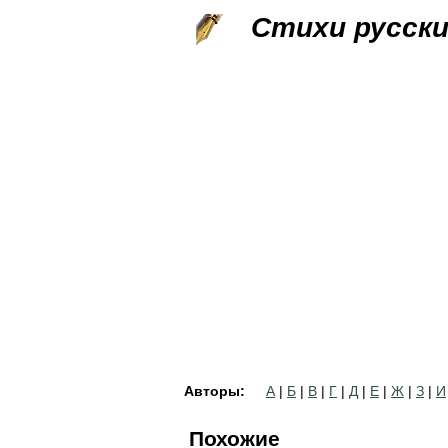
Стихи русск
Авторы:
А
|
Б
|
В
|
Г
|
Д
|
Е
|
Ж
|
З
|
И
Похожие