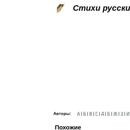
Стихи русск
Авторы:
А
|
Б
|
В
|
Г
|
Д
|
Е
|
Ж
|
З
|
И
Похожие