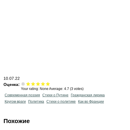
10.07.22
Оценка:
Your rating:
None
Average:
4.7
(
3
votes)
Современная поэзия
Стихи о Путине
Гражданская лирика
Кругом враги
Политика
Стихи о политике
Как во Франции
Похожие