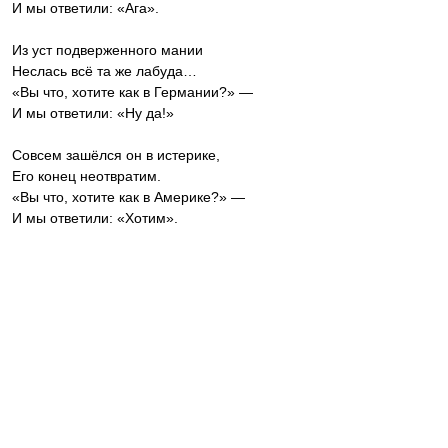
И мы ответили: «Ага».
Из уст подверженного мании
Неслась всё та же лабуда…
«Вы что, хотите как в Германии?» —
И мы ответили: «Ну да!»
Совсем зашёлся он в истерике,
Его конец неотвратим.
«Вы что, хотите как в Америке?» —
И мы ответили: «Хотим».