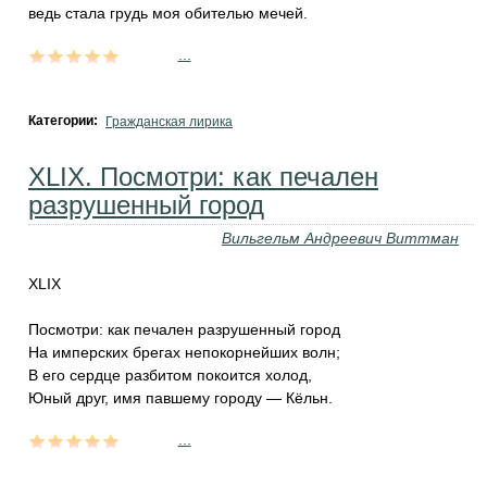
ведь стала грудь моя обителью мечей.
...
Категории:
Гражданская лирика
XLIX. Посмотри: как печален
разрушенный город
Вильгельм Андреевич Виттман
XLIX
Посмотри: как печален разрушенный город
На имперских брегах непокорнейших волн;
В его сердце разбитом покоится холод,
Юный друг, имя павшему городу — Кёльн.
...