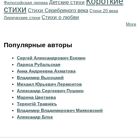
Короткие
Детские стихи
Философская лирика
стихи
Cтихи Серебряного века
Стихи 20 века
Стихи о любви
Лирические стихи
More
Популярные авторы
Сергей Александрович Есенин
Лариса Рубальская
Анна Андреевна Ахматова
Владимир Высоцкий
Михаил Юрьевич Лермонтов
Александр Сергеевич Пушкин
Марина Цветаева
Терентiй Травнiкъ
Владимир Владимирович Маяковский
Александр Блок