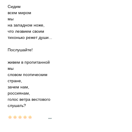
Сидим
всем миром
мы
на западном ноже,
что лезвием своим
тихонько режет души...
Послушайте!
живем в пропитанной
мы
словом поэтическим
стране,
зачем нам,
россиянам,
голос ветра вестового
слушать?
...