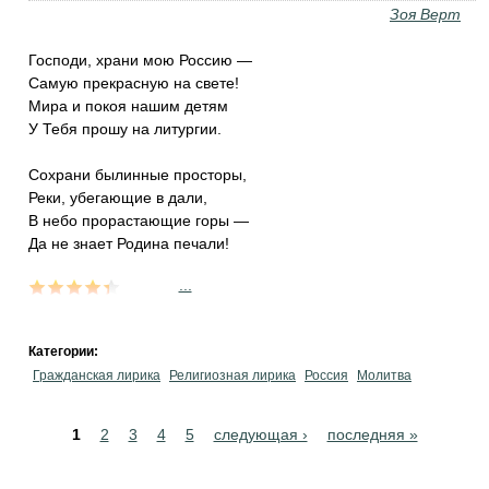
Зоя Верт
Господи, храни мою Россию —
Самую прекрасную на свете!
Мира и покоя нашим детям
У Тебя прошу на литургии.
Сохрани былинные просторы,
Реки, убегающие в дали,
В небо прорастающие горы —
Да не знает Родина печали!
...
Категории:
Гражданская лирика
Религиозная лирика
Россия
Молитва
Pages
1
2
3
4
5
следующая ›
последняя »