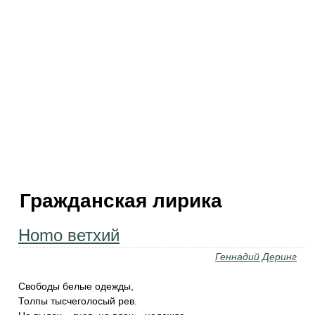
Гражданская лирика
Homo ветхий
Геннадий Деринг
Свободы белые одежды,
Толпы тысчеголосый рев.