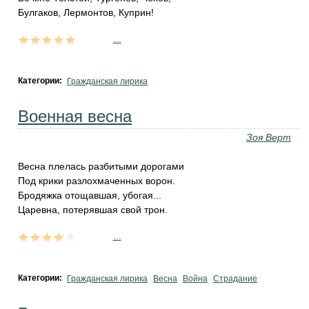
Булгаков, Лермонтов, Куприн!
...
Категории:
Гражданская лирика
Военная весна
Зоя Верт
Весна плелась разбитыми дорогами
Под крики разлохмаченных ворон.
Бродяжка отощавшая, убогая...
Царевна, потерявшая свой трон.
...
Категории:
Гражданская лирика
Весна
Война
Страдание