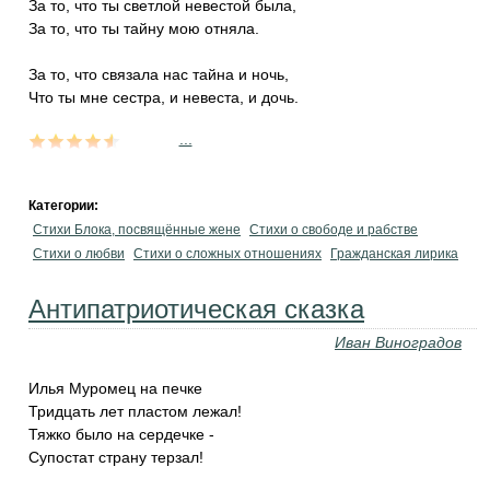
За то, что ты светлой невестой была,
За то, что ты тайну мою отняла.
За то, что связала нас тайна и ночь,
Что ты мне сестра, и невеста, и дочь.
...
Категории:
Стихи Блока, посвящённые жене
Стихи о свободе и рабстве
Стихи о любви
Стихи о сложных отношениях
Гражданская лирика
Антипатриотическая сказка
Иван Виноградов
Илья Муромец на печке
Тридцать лет пластом лежал!
Тяжко было на сердечке -
Супостат страну терзал!