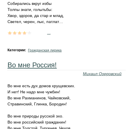
Собирались вкруг избы
Толпы знати, голытьбы:
Хвор, здоров, да стар и млад,
Светел, черен, лыс, патлат…
...
Категории:
Гражданская лирика
Во мне Россия!
Михаил Озеровский
Во мне есть дух домов хрущевских.
И нет! Не надо мне чужбин!
Во мне Рахманинов, Чайковский,
Стравинский, Глинка, Бородин!
Во мне природы русской эхо.
Во мне российский гражданин!
Во мне Толстой, Тургенев, Чехов,