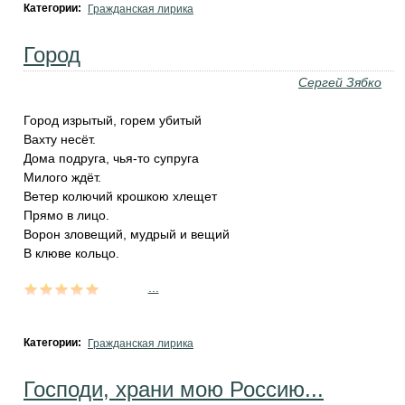
Категории:
Гражданская лирика
Город
Сергей Зябко
Город изрытый, горем убитый
Вахту несёт.
Дома подруга, чья-то супруга
Милого ждёт.
Ветер колючий крошкою хлещет
Прямо в лицо.
Ворон зловещий, мудрый и вещий
В клюве кольцо.
...
Категории:
Гражданская лирика
Господи, храни мою Россию...