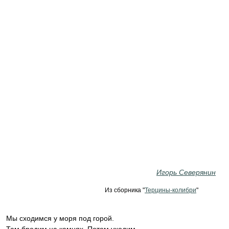
Игорь Северянин
Из сборника "
Терцины-колибри
"
Мы сходимся у моря под горой.