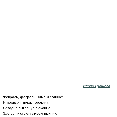
Илона Грошева
Февраль, февраль, зима и солнце!
И первых птичек переклик!
Сегодня выглянул в оконце:
Застыл, к стеклу лицом приник.