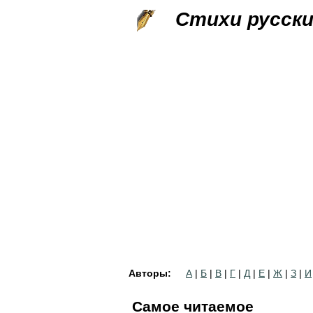
Стихи русск
Авторы:
А
|
Б
|
В
|
Г
|
Д
|
Е
|
Ж
|
З
|
И
Самое читаемое