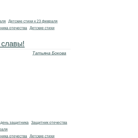
аля
Детские стихи к 23 февраля
ника отечества
Детские стихи
 славы!
Татьяна Бокова
 день защитника
Защитник отечества
враля
ника отечества
Детские стихи