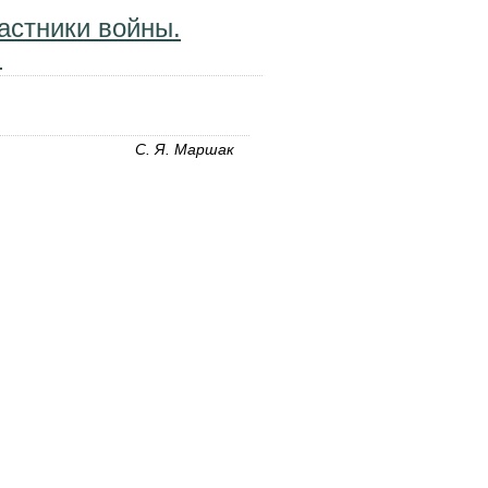
частники войны.
.
С. Я. Маршак