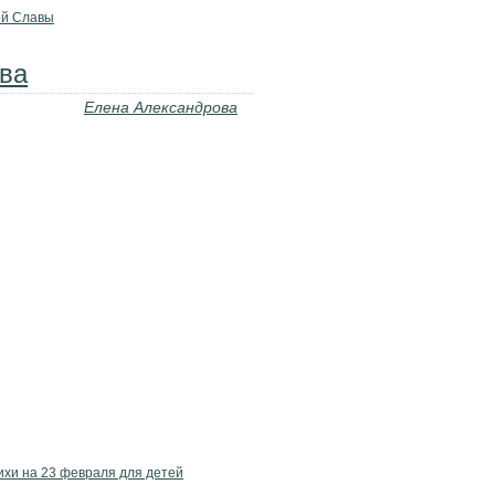
ой Славы
ва
Елена Александрова
ихи на 23 февраля для детей