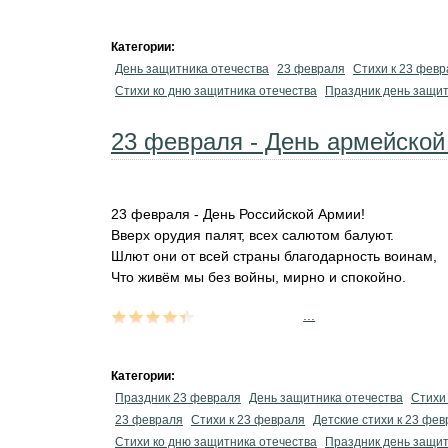
Категории:
День защитника отечества
23 февраля
Стихи к 23 февр
Стихи ко дню защитника отечества
Праздник день защит
23 февраля - День армейской
23 февраля - День Российской Армии!
Вверх орудия палят, всех салютом балуют.
Шлют они от всей страны благодарность воинам,
Что живём мы без войны, мирно и спокойно.
...
Категории:
Праздник 23 февраля
День защитника отечества
Стихи
23 февраля
Стихи к 23 февраля
Детские стихи к 23 фе
Стихи ко дню защитника отечества
Праздник день защит