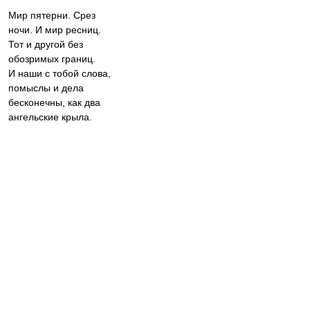
Мир пятерни. Срез
ночи. И мир ресниц.
Тот и другой без
обозримых границ.
И наши с тобой слова,
помыслы и дела
бесконечны, как два
ангельские крыла.