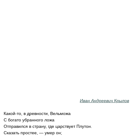
Иван Андреевич Крылов
‎Какой-то, в древности, Вельможа
‎С богато убранного ложа
Отправился в страну, где царствует Плутон.
‎Сказать простее, — умер он;