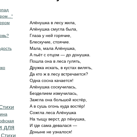
опад
ром..."
чером
Алёнушка в лесу жила,
Алёнушка смугла была,
бовь?
Глаза у ней горячие,
Блескучие, стоячие.
дость
Мала, мала Алёнушка,
А пьёт с отцом — до донушка.
Пошла она в леса гулять,
жко
Дружка искать, в кустах вилять,
Да кто ж в лесу встречается?
Одна сосна качается!
Алёнушка соскучилась,
Безделием измучилась,
Зажгла она большой костёр,
А в сушь огонь куда востёр!
Cтихи
Сожгла леса Алёнушка
кина
На тыщу верст, до пёнушка,
офская
И где сама девалася —
и для
Доныне не узналося!
Cтихи