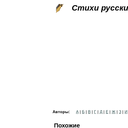
Стихи русск
Авторы:
А
|
Б
|
В
|
Г
|
Д
|
Е
|
Ж
|
З
|
И
Похожие