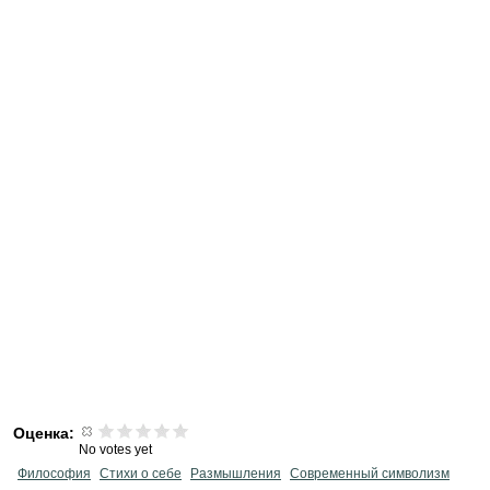
Оценка:
No votes yet
Философия
Стихи о себе
Размышления
Современный символизм