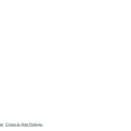
ая
Стихи ко Дню Победы