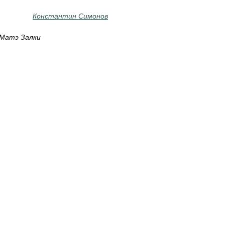
Константин Симонов
Матэ Залки