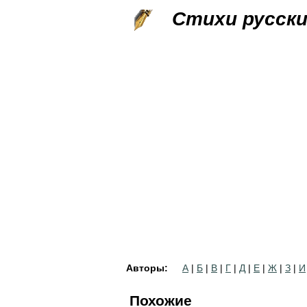
Стихи русск
Авторы:
А
|
Б
|
В
|
Г
|
Д
|
Е
|
Ж
|
З
|
И
Похожие