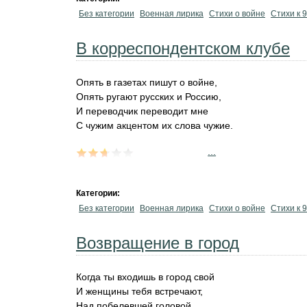
Без категории
Военная лирика
Стихи о войне
Стихи к 
В корреспондентском клубе
Опять в газетах пишут о войне,
Опять ругают русских и Россию,
И переводчик переводит мне
С чужим акцентом их слова чужие.
...
Категории:
Без категории
Военная лирика
Стихи о войне
Стихи к 
Возвращение в город
Когда ты входишь в город свой
И женщины тебя встречают,
Над побелевшей головой