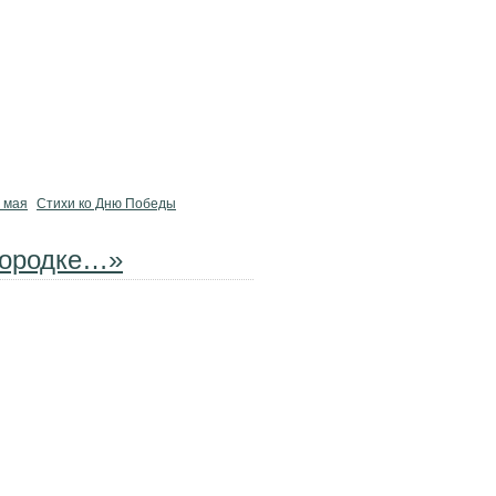
9 мая
Стихи ко Дню Победы
городке…»