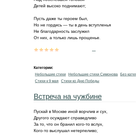
Детей высоко поднимают;
Пусть даже ты героем был,
Но не гордись — ты в день вступленья
Не благодарность заслужил
От них, а только лишь прощенье.
...
Категории:
Небольшие стихи
Небольшие стихи Симонова
Без кате
Стихи к 9 мая
Стихи ко Дню Победы
Встреча на чужбине
Пускай в Москве иной ворчлив и сух,
Другого осуждают справедливо
За то, что он бранил кого-то вслух,
Кого-то выслушал нетерпеливо;