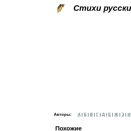
Стихи русск
Авторы:
А
|
Б
|
В
|
Г
|
Д
|
Е
|
Ж
|
З
|
И
Похожие