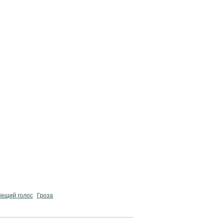
Вещий голос
Гроза