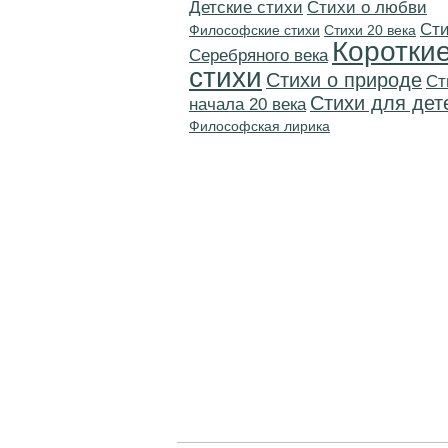
Детские стихи
Стихи о любви
Cт
Философские стихи
Стихи 20 века
Коротки
Серебряного века
стихи
Стихи о природе
Cт
Стихи для дет
начала 20 века
Философская лирика