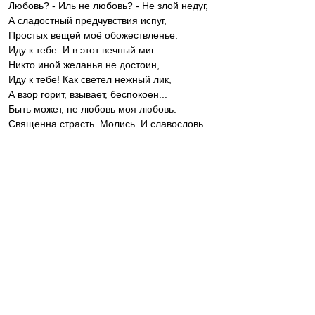
Любовь? - Иль не любовь? - Не злой недуг,
А сладостный предчувствия испуг,
Простых вещей моё обожествленье.
Иду к тебе. И в этот вечный миг
Никто иной желанья не достоин,
Иду к тебе! Как светел нежный лик,
А взор горит, взывает, беспокоен...
Быть может, не любовь моя любовь.
Священна страсть. Молись. И славословь.