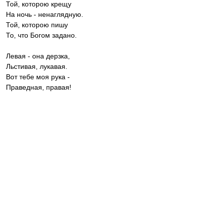
Той, которою крещу
На ночь - ненаглядную.
Той, которою пишу
То, что Богом задано.
Левая - она дерзка,
Льстивая, лукавая.
Вот тебе моя рука -
Праведная, правая!