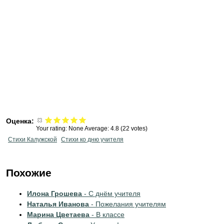
Оценка:
Your rating:
None
Average:
4.8
(
22
votes)
Стихи Калужской
Стихи ко дню учителя
Похожие
Илона Грошева
- С днём учителя
Наталья Иванова
- Пожелания учителям
Марина Цветаева
- В классе