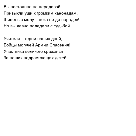
Вы постоянно на передовой,
Привыкли уши к громким канонадам,
Шинель в мелу – пока не до парадов!
Но вы давно поладили с судьбой.
Учителя – герои наших дней,
Бойцы могучей Армии Спасения!
Участники великого сраженья
За наших подрастающих детей .