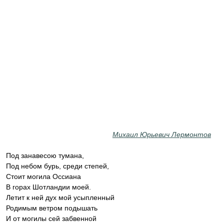
Михаил Юрьевич Лермонтов
Под занавесою тумана,
Под небом бурь, среди степей,
Стоит могила Оссиана
В горах Шотландии моей.
Летит к ней дух мой усыпленный
Родимым ветром подышать
И от могилы сей забвенной