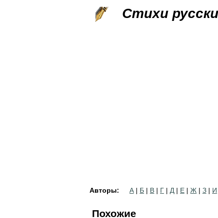
Стихи русск
Авторы:
А
|
Б
|
В
|
Г
|
Д
|
Е
|
Ж
|
З
|
И
Похожие