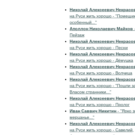
Николай Алексеевич Некрасо
на Руси жить хорошо - "Помещи
особенный..."
Аполлон Николаевич Майков
Пейзаж
Николай Алексеевич Некрасо
на Руси жить хорошо - Песни
Николай Алексеевич Некрасо
на Руси жить хорошо - Дёмушка
Николай Алексеевич Некрасо
на Руси жить хорошо - Волчица
Николай Алексеевич Некрасо
на Руси жить хорошо - "Пошли з
Власом странники..."
Николай Алексеевич Некрасо
на Руси жить хорошо - Пролог
Иван Саввич Никитин
- "Ярко з
мерцанье..."
Николай Алексеевич Некрасо
на Руси жить хорошо - Савелий,