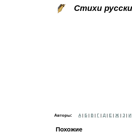
Стихи русск
Авторы:
А
|
Б
|
В
|
Г
|
Д
|
Е
|
Ж
|
З
|
И
Похожие