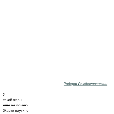
Роберт Рождественский
Я
такой жары
ещё не помню...
Жарко паутине.