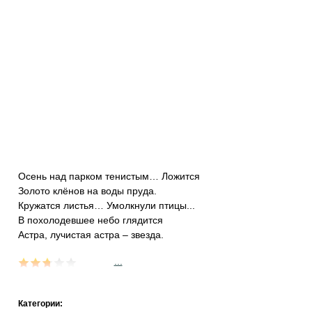
Осень над парком тенистым… Ложится
Золото клёнов на воды пруда.
Кружатся листья… Умолкнули птицы...
В похолодевшее небо глядится
Астра, лучистая астра – звезда.
...
Категории: