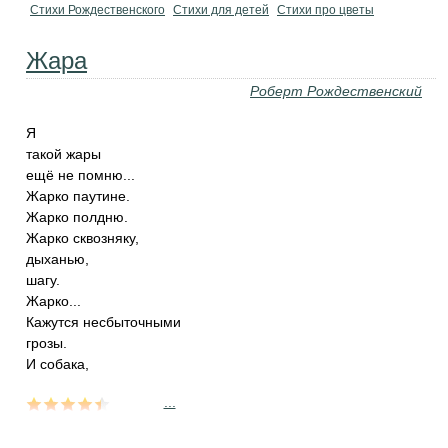
Стихи Рождественского
Стихи для детей
Стихи про цветы
Жара
Роберт Рождественский
Я
такой жары
ещё не помню...
Жарко паутине.
Жарко полдню.
Жарко сквозняку,
дыханью,
шагу.
Жарко...
Кажутся несбыточными
грозы.
И собака,
...