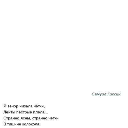
Самуил Киссин
Я вечор низала чётки,
Ленты пёстрые плела...
Странно ясны, странно чётки
В тишине колокола.